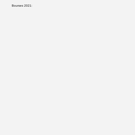
Bourses 2021:
0$