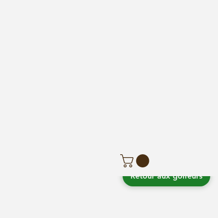
DL
Retour aux golfeurs