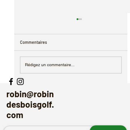
Commentaires
Rédigez un commentaire...
La mise en place (set up) - Rick Shiels
robin@robin
desboisgolf.
com