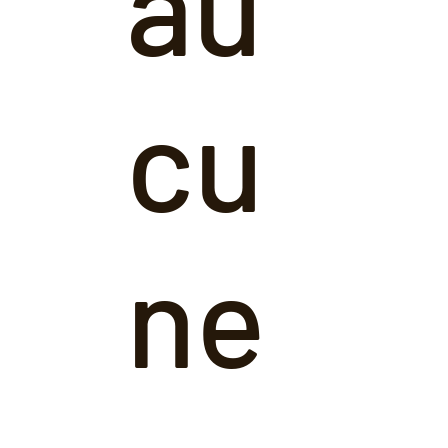
au
cu
ne