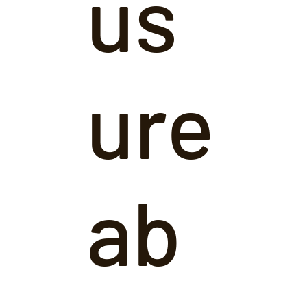
us
ure
ab