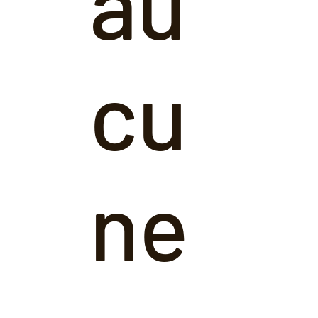
au
cu
ne