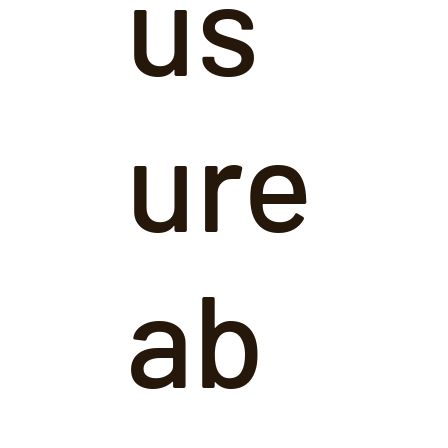
us
ure
ab