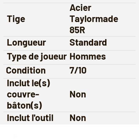
Acier
Tige
Taylormade
85R
Longueur
Standard
Type de joueur
Hommes
Condition
7/10
Inclut le(s)
couvre-
Non
bâton(s)
Inclut l'outil
Non