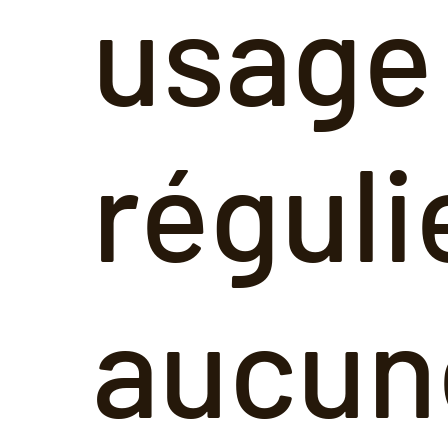
usage
réguli
aucun