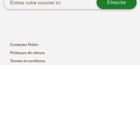
S'inscrire
Recevez les nouveaux arrivages par courriel avant
leur publication.
Contactez Robin
Politiques de retours
Termes et conditions