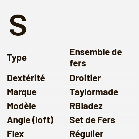
s
Ensemble de
Type
fers
Dextérité
Droitier
Marque
Taylormade
Modèle
RBladez
Angle (loft)
Set de Fers
Flex
Régulier