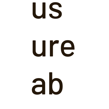
us
ure
ab