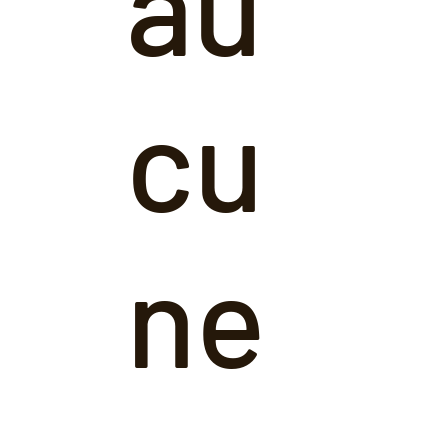
au
cu
ne