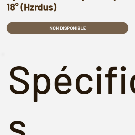
18° (Hzrdus)
NON DISPONIBLE
Spécifi
s