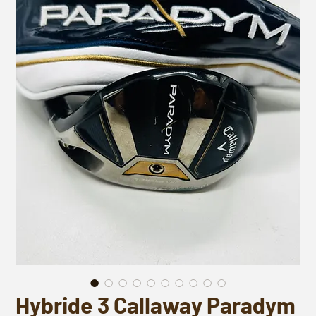
Hybride 3 Callaway Paradym