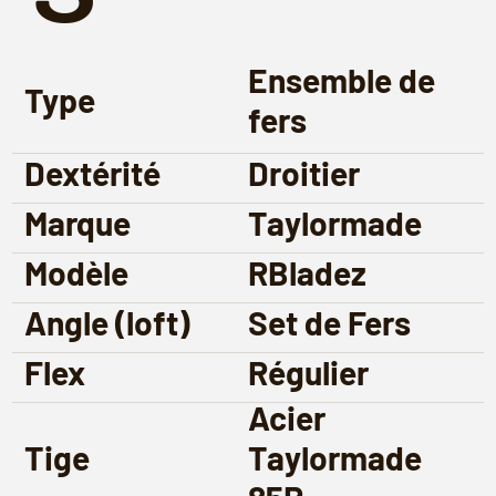
Ensemble de
Type
fers
Dextérité
Droitier
Marque
Taylormade
Modèle
RBladez
Angle (loft)
Set de Fers
Flex
Régulier
Acier
Tige
Taylormade