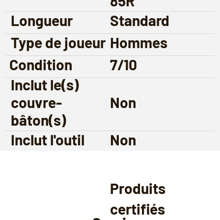
85R
Longueur
Standard
Type de joueur
Hommes
Condition
7/10
Inclut le(s)
couvre-
Non
bâton(s)
Inclut l'outil
Non
Produits
certifiés