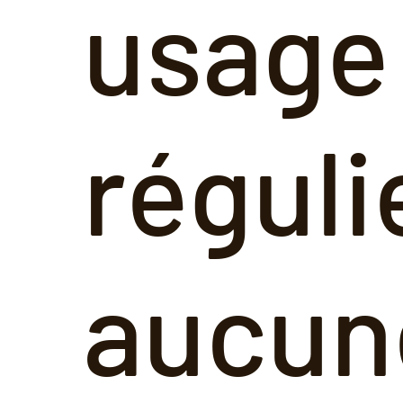
usage
réguli
aucun