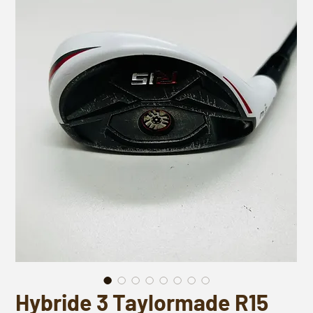
Hybride 3 Taylormade R15