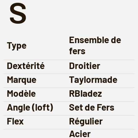
s
Ensemble de
Type
fers
Dextérité
Droitier
Marque
Taylormade
Modèle
RBladez
Angle (loft)
Set de Fers
Flex
Régulier
Acier