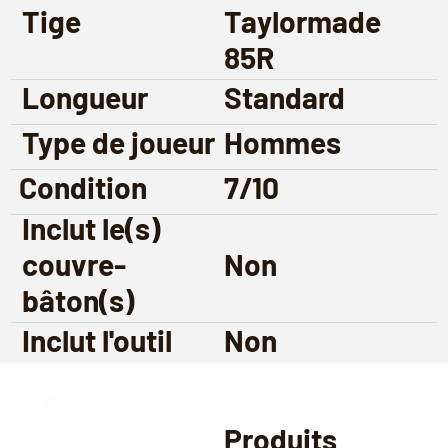
Tige
Taylormade
85R
Longueur
Standard
Type de joueur
Hommes
Condition
7/10
Inclut le(s)
couvre-
Non
bâton(s)
Inclut l'outil
Non
Produits