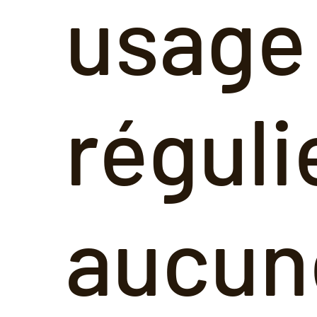
usage
réguli
aucun