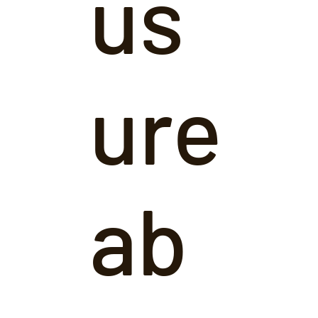
us
ure
ab