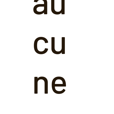
au
cu
ne