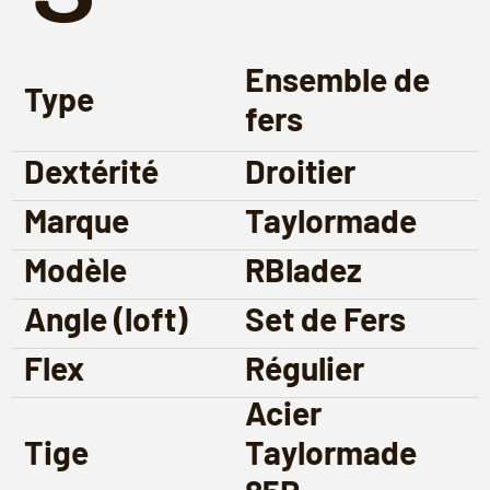
Ensemble de
Type
fers
Dextérité
Droitier
Marque
Taylormade
Modèle
RBladez
Angle (loft)
Set de Fers
Flex
Régulier
Acier
Tige
Taylormade