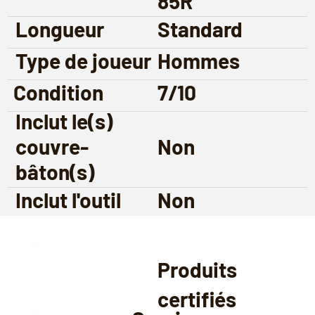
85R
Longueur
Standard
Type de joueur
Hommes
Condition
7/10
Inclut le(s)
couvre-
Non
bâton(s)
Inclut l'outil
Non
Produits
certifiés