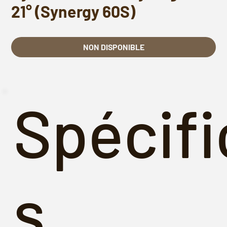
21° (Synergy 60S)
NON DISPONIBLE
Spécifi
s