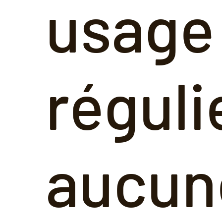
usage
réguli
aucun